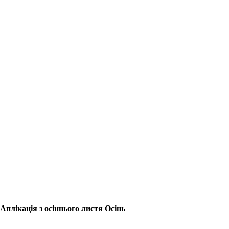
Аплікація з осіннього листя Осінь