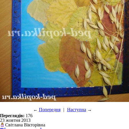
←
Попередня
|
Наступна
→
Переглядів:
176
23 жовтня 2013
Світлана Вікторівна