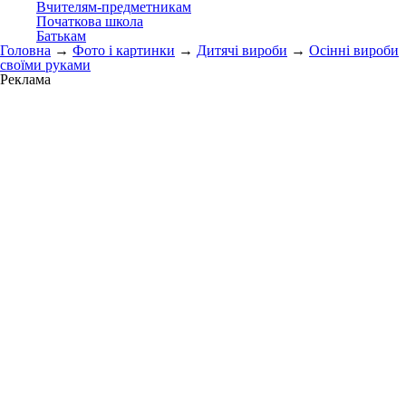
Вчителям-предметникам
Початкова школа
Батькам
Головна
→
Фото і картинки
→
Дитячі вироби
→
Осінні вироби
своїми руками
Реклама