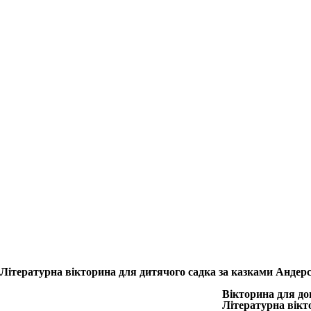
Літературна вікторина для дитячого садка за казками Андер
Вікторина для до
Літературна вікто