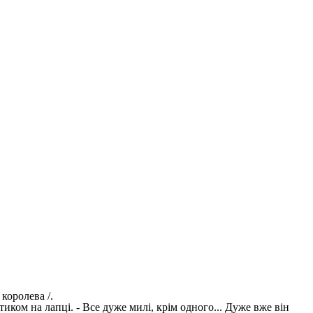
королева /.
аптиком на лапці. - Все дуже милі, крім одного... Дуже вже він