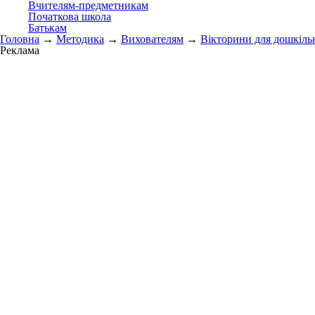
Вчителям-предметникам
Початкова школа
Батькам
Головна
→
Методика
→
Вихователям
→
Вікторини для дошкіль
Реклама