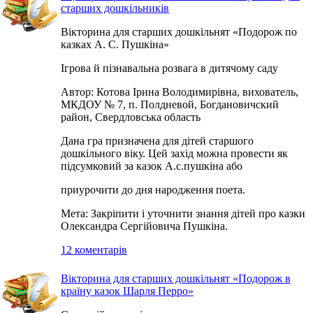
старших дошкільників
Вікторина для старших дошкільнят «Подорож по
казках А. С. Пушкіна»
Ігрова й пізнавальна розвага в дитячому саду
Автор: Котова Ірина Володимирівна, вихователь,
МКДОУ № 7, п. Полдневой, Богдановичский
район, Свердловська область
Дана гра призначена для дітей старшого
дошкільного віку. Цей захід можна провести як
підсумковий за казок А.с.пушкіна або
приурочити до дня народження поета.
Мета: Закріпити і уточнити знання дітей про казки
Олександра Сергійовича Пушкіна.
12 коментарів
Вікторина для старших дошкільнят «Подорож в
країну казок Шарля Перро»