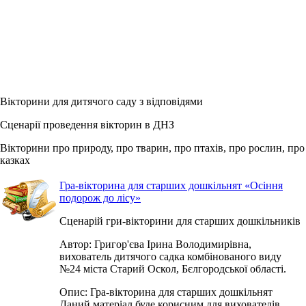
Вікторини для дитячого саду з відповідями
Сценарії проведення вікторин в ДНЗ
Вікторини про природу, про тварин, про птахів, про рослин, про
казках
Гра-вікторина для старших дошкільнят «Осіння
подорож до лісу»
Сценарій гри-вікторини для старших дошкільників
Автор: Григор'єва Ірина Володимирівна,
вихователь дитячого садка комбінованого виду
№24 міста Старий Оскол, Бєлгородської області.
Опис: Гра-вікторина для старших дошкільнят
Даний матеріал буде корисним для вихователів