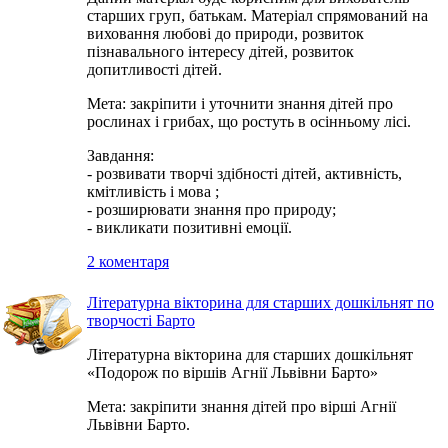
старших груп, батькам. Матеріал спрямований на
виховання любові до природи, розвиток
пізнавального інтересу дітей, розвиток
допитливості дітей.
Мета: закріпити і уточнити знання дітей про
рослинах і грибах, що ростуть в осінньому лісі.
Завдання:
- розвивати творчі здібності дітей, активність,
кмітливість і мова ;
- розширювати знання про природу;
- викликати позитивні емоції.
2 коментаря
Літературна вікторина для старших дошкільнят по
творчості Барто
Літературна вікторина для старших дошкільнят
«Подорож по віршів Агнії Львівни Барто»
Мета: закріпити знання дітей про вірші Агнії
Львівни Барто.