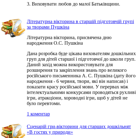
3. Виховувати любов до малої Батьківщини.
Літературна вікторина в старшій підготовчій групі
за творами Пушкіна
Літературна вікторина, присвячена дню
народження О.С. Пушкіна
Дана розробка буде цікава вихователям дошкільних
груп для дітей старшої і підготовчої до школи груп.
Даний захід можна використовувати для
розширення та закріплення знань про великого
російського письменника А. С. Пушкіна (дату його
народження - 6 червня, твори, які він написав) і
показати красу російської мови. У перервах між
інтелектуальними конкурсами проводяться рухливі
ігри, атракціони, хороводні ігри, щоб у дітей не
було перевтоми.
1 коментар
Сценарій гри-вікторини для старших дошкільнят
«В гостях у природи»