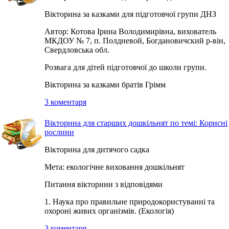
Вікторина за казками для підготовчої групи ДНЗ
Автор: Котова Ірина Володимирівна, вихователь
МКДОУ № 7, п. Полдневой, Богдановичский р-він,
Свердловська обл.
Розвага для дітей підготовчої до школи групи.
Вікторина за казками братів Грімм
3 коментаря
Вікторина для старших дошкільнят по темі: Корисні
рослини
Вікторина для дитячого садка
Мета: екологічне виховання дошкільнят
Питання вікторини з відповідями
1. Наука про правильне природокористуванні та
охороні живих організмів. (Екологія)
3 коментаря