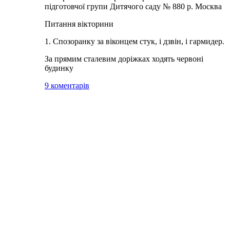
підготовчої групи Дитячого саду № 880 р. Москва
Питання вікторини
1. Спозоранку за віконцем стук, і дзвін, і гармидер.
За прямим сталевим доріжках ходять червоні
будинку
9 коментарів