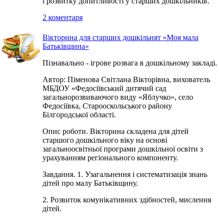
і розвитку допитливості у старших дошкільників.
2 коментаря
Вікторина для старших дошкільнят «Моя мала
Батьківщина»
Пізнавально - ігрове розвага в дошкільному закладі.
Автор: Піменова Світлана Вікторівна, вихователь
МБДОУ «Федосіївський дитячий сад
загальнорозвиваючого виду «Яблучко», село
Федосіївка, Старооскольського району
Білгородської області.
Опис роботи. Вікторина складена для дітей
старшого дошкільного віку на основі
загальноосвітньої програми дошкільної освіти з
урахуванням регіонального компоненту.
Завдання. 1. Узагальнення і систематизація знань
дітей про малу Батьківщину.
2. Розвиток комунікативних здібностей, мислення
дітей.