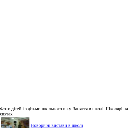
Фото дітей і з дітьми шкільного віку. Заняття в школі. Школярі на
святах
Новорічні вистави в школі