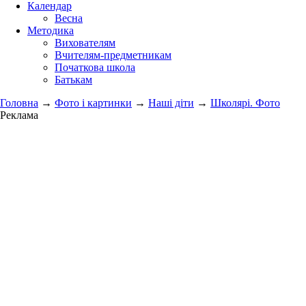
Календар
Весна
Методика
Вихователям
Вчителям-предметникам
Початкова школа
Батькам
Головна
→
Фото і картинки
→
Наші діти
→
Школярі. Фото
Реклама