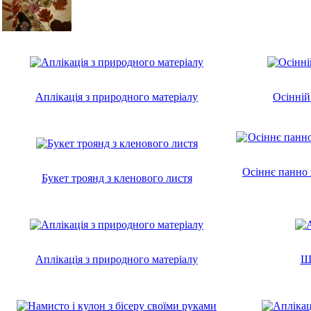
Аплікація з природного матеріалу
Осінній
Осіннє панно 
Букет троянд з кленового листя
Аплікація з природного матеріалу
Ш