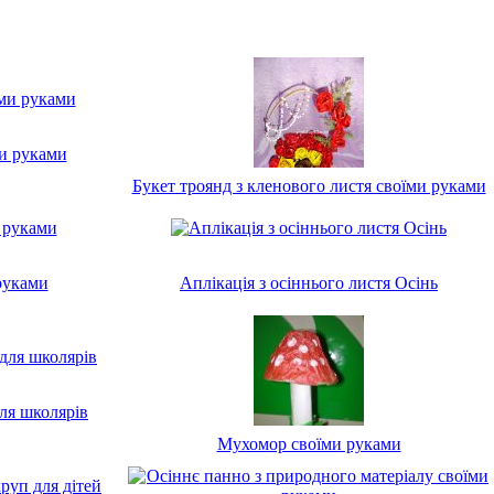
ми руками
Букет троянд з кленового листя своїми руками
руками
Аплікація з осіннього листя Осінь
для школярів
Мухомор своїми руками