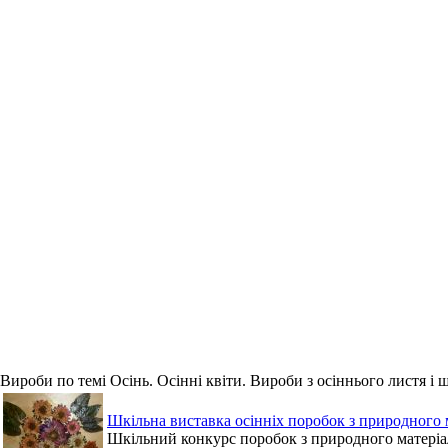
Вироби по темі Осінь. Осінні квіти. Вироби з осіннього листя і
Шкільна виставка осінніх поробок з природного 
Шкільний конкурс поробок з природного матеріал