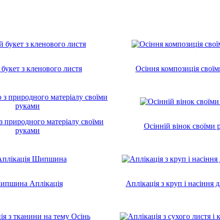
 букет з кленового листя
Осіння композиція свої
з природного матеріалу своїми
Осінній вінок своїми 
руками
ипшина Аплікація
Аплікація з круп і насіння 