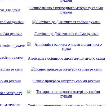
Осіннє панно з природного матеріалу своїми
руп для дітей
руками
своїми руками
Листівка до Дня вчителя своїми руками
а своїми руками
Аплікація з осіннього листя для дитячого садка
воїми руками
Осіннє прикраса інтер'єру своїми руками
го матеріалу
Топіари з природного матеріалу своїми руками