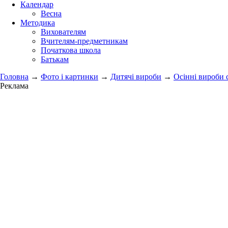
Календар
Весна
Методика
Вихователям
Вчителям-предметникам
Початкова школа
Батькам
Головна
→
Фото і картинки
→
Дитячі вироби
→
Осінні вироби 
Реклама